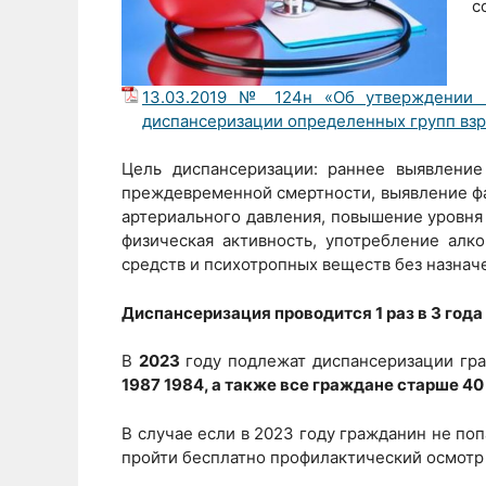
с
13.03.2019 № 124н «Об утверждении п
диспансеризации определенных групп взр
Цель диспансеризации: раннее выявление
преждевременной смертности, выявление фа
артериального давления, повышение уровня 
физическая активность, употребление алко
средств и психотропных веществ без назначе
Диспансеризация проводится 1 раз в 3 года 
В
2023
году подлежат диспансеризации гр
1987 1984, а также все граждане старше 40 
В случае если в 2023 году гражданин не поп
пройти бесплатно профилактический осмотр 