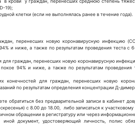
 в крови у граждан, перенесших среднюю степень тяжес
D-19);
удной клетки (если не выполнялась ранее в течение года).
аждан, перенесших новую коронавирусную инфекцию (COV
 94% и ниже, а также по результатам проведения теста с 
 для граждан, перенесших новую коронавирусную инфекци
в покое 94% и ниже, а также по результатам проведения 
их конечностей для граждан, перенесших новую корон
азаний по результатам определения концентрации Д-димера
те обратиться без предварительной записи в кабинет до
кресенья) с 8.00 до 18.00, либо записаться к участковому
 личном обращении в регистратуру или через информационн
 иной документ, удостоверяющий личность, полис обяз