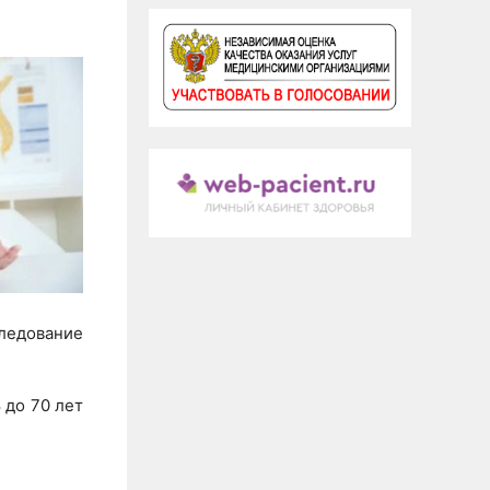
следование
 до 70 лет