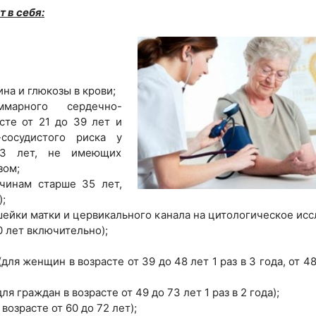
 в себя:
на и глюкозы в крови;
ммарного сердечно-
сте от 21 до 39 лет и
сосудистого риска у
63 лет, не имеющих
зом;
чинам старше 35 лет,
;
 шейки матки и цервикального канала на цитологическое ис
0 лет включительно);
я женщин в возрасте от 39 до 48 лет 1 раз в 3 года, от 48
я граждан в возрасте от 49 до 73 лет 1 раз в 2 года);
возрасте от 60 до 72 лет);