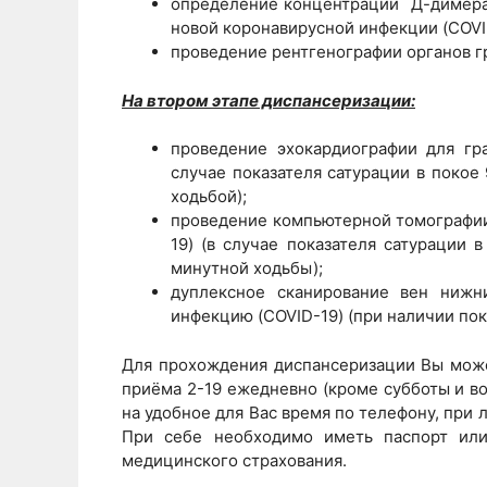
определение концентрации Д-димера
новой коронавирусной инфекции (COVI
проведение рентгенографии органов гр
На втором этапе диспансеризации:
проведение эхокардиографии для гр
случае показателя сатурации в покое
ходьбой);
проведение компьютерной томографии
19) (в случае показателя сатурации 
минутной ходьбы);
дуплексное сканирование вен нижн
инфекцию (COVID-19) (при наличии пок
Для прохождения диспансеризации Вы може
приёма 2-19 ежедневно (кроме субботы и вос
на удобное для Вас время по телефону, при
При себе необходимо иметь паспорт или
медицинского страхования.