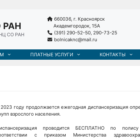
660036, г. Красноярск
 РАН
Академгородок, 15А
(391) 290-52-50, 290-73-25
НЦ СО РАН
bolnicaknc@mail.ru
АМ
ПЛАТНЫЕ УСЛУГИ
КОНТАКТЫ
 2023 году продолжается ежегодная диспансеризация опр
рупп взрослого населения.
испансеризация проводится БЕСПЛАТНО по поли
оответствии с приказом Министерства здравоохр