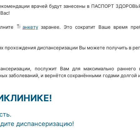
рекомендации врачей будут занесены в ПАСПОРТ ЗДОРОВЬЯ
Вас!
олните
анкету
заранее. Это сократит Ваше время пре
х прохождения диспансеризации Вы можете получить в ре
пансеризации, послужит Вам для максимально раннего 
ых заболеваний, и вернётся сохранёнными годами долгой 
ИКЛИНИКЕ!
сть.
йдите диспансеризацию!