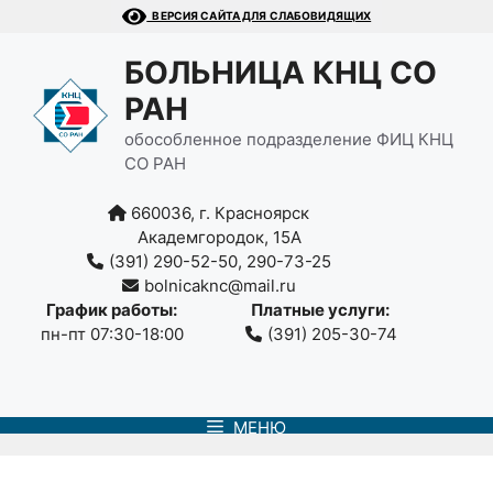
Перейти
ВЕРСИЯ САЙТА ДЛЯ СЛАБОВИДЯЩИХ
к
содержимому
БОЛЬНИЦА КНЦ СО
РАН
обособленное подразделение ФИЦ КНЦ
СО РАН
660036, г. Красноярск
Академгородок, 15А
(391) 290-52-50, 290-73-25
bolnicaknc@mail.ru
График работы:
Платные услуги:
пн-пт 07:30-18:00
(391) 205-30-74
МЕНЮ