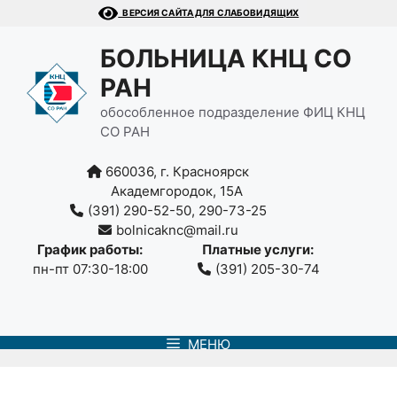
Перейти
ВЕРСИЯ САЙТА ДЛЯ СЛАБОВИДЯЩИХ
к
содержимому
БОЛЬНИЦА КНЦ СО
РАН
обособленное подразделение ФИЦ КНЦ
СО РАН
660036, г. Красноярск
Академгородок, 15А
(391) 290-52-50, 290-73-25
bolnicaknc@mail.ru
График работы:
Платные услуги:
пн-пт 07:30-18:00
(391) 205-30-74
МЕНЮ