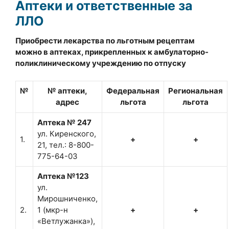
Аптеки и ответственные за
ЛЛО
Приобрести лекарства по льготным рецептам
можно в аптеках, прикрепленных к амбулаторно-
поликлиническому учреждению
по отпуску
№
№ аптеки,
Федеральная
Региональная
адрес
льгота
льгота
Аптека № 247
ул. Киренского,
1.
+
+
21, тел.: 8-800-
775-64-03
Аптека №123
ул.
Мирошниченко,
2.
1 (мкр-н
+
+
«Ветлужанка»),