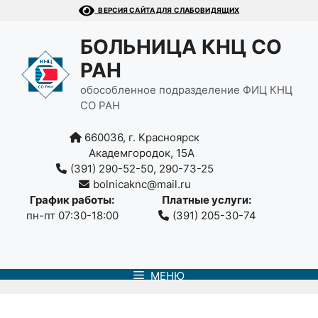
Перейти
ВЕРСИЯ САЙТА ДЛЯ СЛАБОВИДЯЩИХ
к
содержимому
БОЛЬНИЦА КНЦ СО
РАН
обособленное подразделение ФИЦ КНЦ
СО РАН
660036, г. Красноярск
Академгородок, 15А
(391) 290-52-50, 290-73-25
bolnicaknc@mail.ru
График работы:
Платные услуги:
пн-пт 07:30-18:00
(391) 205-30-74
МЕНЮ