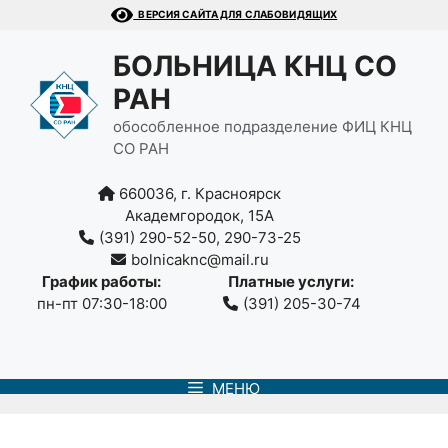
Перейти
ВЕРСИЯ САЙТА ДЛЯ СЛАБОВИДЯЩИХ
к
содержимому
БОЛЬНИЦА КНЦ СО
РАН
обособленное подразделение ФИЦ КНЦ
СО РАН
660036, г. Красноярск
Академгородок, 15А
(391) 290-52-50, 290-73-25
bolnicaknc@mail.ru
График работы:
Платные услуги:
пн-пт 07:30-18:00
(391) 205-30-74
МЕНЮ