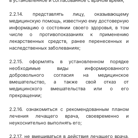
в установленное и согласованное с врачом время;
2.2.14. представлять лицу, оказывающему
медицинскую помощь, известную ему достоверную
информацию о состоянии своего здоровья, в том
числе о противопоказаниях к применению
лекарственных средств, ранее перенесенных и
наследственных заболеваниях;
2.2.15. оформлять в установленном порядке
необходимые виды информированного
добровольного согласия на медицинское
вмешательство, а также свой отказ от
медицинского вмешательства или о его
прекращении;
2.2.16. ознакомиться с рекомендованным планом
лечения лечащего врача, своевременно и
неукоснительно выполнять его;
2.2.17. не вмешиваться в действия лечащего врача,