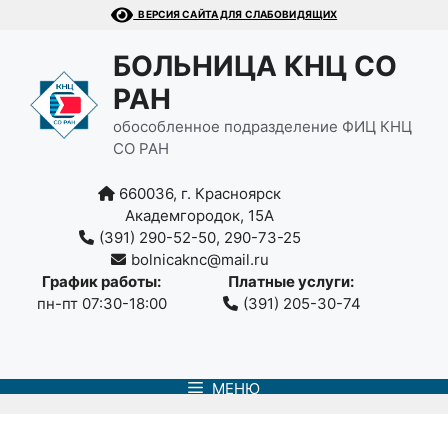
Перейти
ВЕРСИЯ САЙТА ДЛЯ СЛАБОВИДЯЩИХ
к
содержимому
БОЛЬНИЦА КНЦ СО
РАН
обособленное подразделение ФИЦ КНЦ
СО РАН
660036, г. Красноярск
Академгородок, 15А
(391) 290-52-50, 290-73-25
bolnicaknc@mail.ru
График работы:
Платные услуги:
пн-пт 07:30-18:00
(391) 205-30-74
МЕНЮ