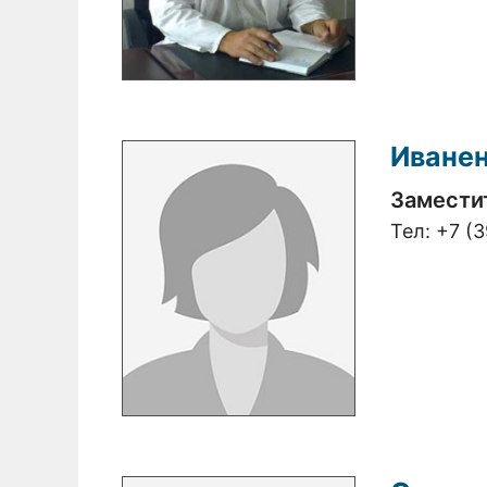
Иване
Замести
Тел:
+7 (3