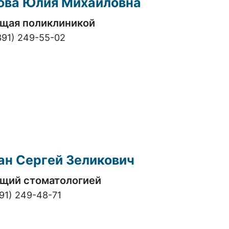
ова
Юлия Михайловна
щая поликлиникой
391) 249-55-02
ан
Сергей Зеликович
щий стоматологией
91) 249-48-71