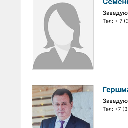
Семен
Заведую
Тел:
+ 7 (
Гершм
Заведую
Тел:
+7 (3