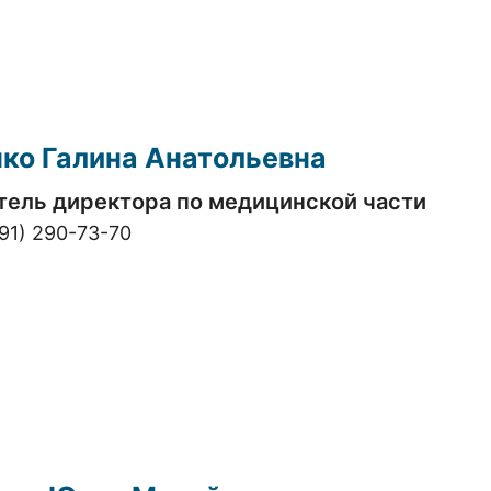
нко
Галина Анатольевна
тель директора по медицинской части
91) 290-73-70