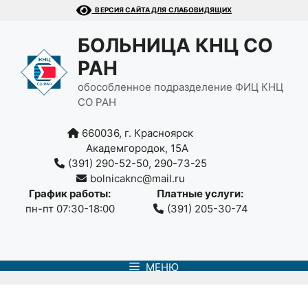
Перейти
ВЕРСИЯ САЙТА ДЛЯ СЛАБОВИДЯЩИХ
к
содержимому
БОЛЬНИЦА КНЦ СО
РАН
обособленное подразделение ФИЦ КНЦ
СО РАН
660036, г. Красноярск
Академгородок, 15А
(391) 290-52-50, 290-73-25
bolnicaknc@mail.ru
График работы:
Платные услуги:
пн-пт 07:30-18:00
(391) 205-30-74
МЕНЮ