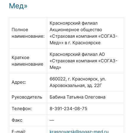
Мед»
Красноярский филиал
Полное
Акционерное общество
наименование:
«Страховая компания «СОГАЗ-
Мед»» в г. Красноярске
Красноярский филиал АО
Краткое
«Страховая компания «СОГАЗ-
наименование
Мед»
660022, г. Красноярск, ул.
Адрес:
Аэровокзальная, зд. 22Г
Руководитель
Бабина Татьяна Олеговна
Телефон:
8-391-234-08-75
Факс
—
E-mail:
krasnoyarsk@sogaz-med.ru