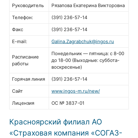
Руководитель
Рязапова Екатерина Викторовна
Телефон:
(391) 236-57-14
Факс
(391) 236-57-14
E-mail:
Galina.Zagrabchuk@ingos.ru
Понедельник — пятница: с 8-00
Расписание
до 18-00 (Выходные: суббота-
работы
воскресенье)
Горячая линия
(391) 236-57-14
Сайт
www.ingos-m.ru/new/
Лицензия
ОС № 3837-01
Красноярский филиал АО
«Страховая компания «СОГАЗ-