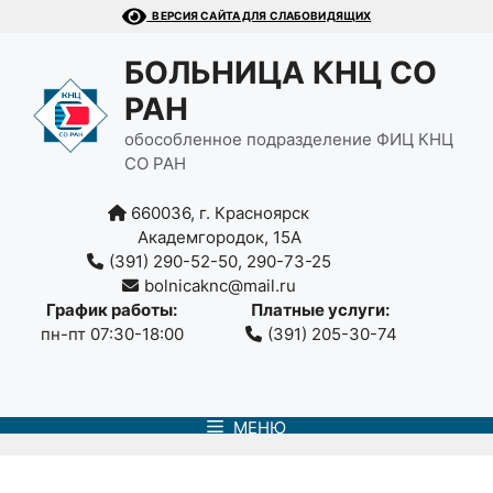
Перейти
ВЕРСИЯ САЙТА ДЛЯ СЛАБОВИДЯЩИХ
к
содержимому
БОЛЬНИЦА КНЦ СО
РАН
обособленное подразделение ФИЦ КНЦ
СО РАН
660036, г. Красноярск
Академгородок, 15А
(391) 290-52-50, 290-73-25
bolnicaknc@mail.ru
График работы:
Платные услуги:
пн-пт 07:30-18:00
(391) 205-30-74
МЕНЮ