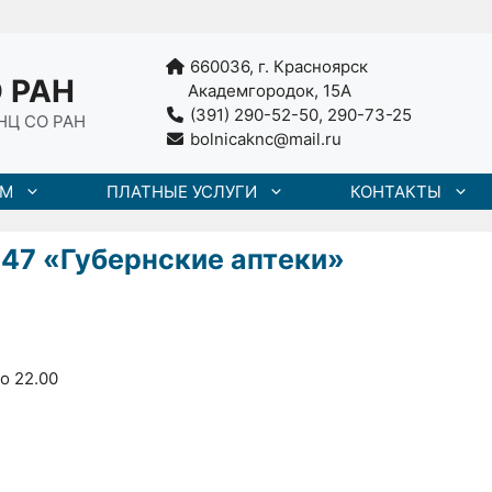
660036, г. Красноярск
 РАН
Академгородок, 15А
(391) 290-52-50, 290-73-25
НЦ СО РАН
bolnicaknc@mail.ru
АМ
ПЛАТНЫЕ УСЛУГИ
КОНТАКТЫ
47 «Губернские аптеки»
о 22.00