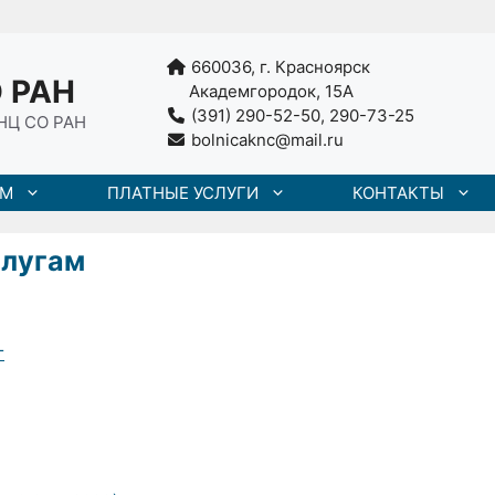
660036, г. Красноярск
 РАН
Академгородок, 15А
(391) 290-52-50, 290-73-25
НЦ СО РАН
bolnicaknc@mail.ru
АМ
ПЛАТНЫЕ УСЛУГИ
КОНТАКТЫ
слугам
г